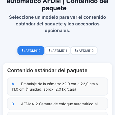
automático AFDM | Contenido del
paquete
Seleccione un modelo para ver el contenido
estándar del paquete y los accesorios
opcionales.
AFDM412
AFDM511
AFDM512
Contenido estándar del paquete
A
Embalaje de la cámara: 22,0 cm × 22,0 cm ×
11,0 cm (1 unidad, aprox. 2,0 kg/caja)
B
AFDM412 Cámara de enfoque automático ×1