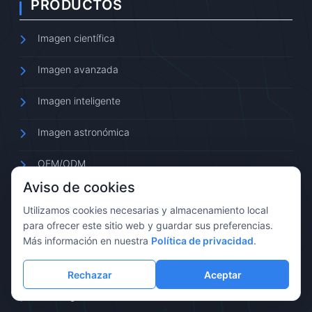
PRODUCTOS
Imagen científica
Imagen avanzada
Imagen inteligente
Imagen astronómica
OEM/ODM
Aviso de cookies
Utilizamos cookies necesarias y almacenamiento local
para ofrecer este sitio web y guardar sus preferencias.
Más información en nuestra
Política de privacidad
.
SOPORTE
Rechazar
Aceptar
Descargas de software