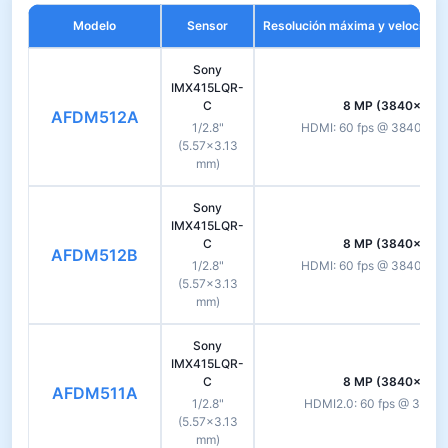
Modelo
Sensor
Resolución máxima y velocidad
Sony
IMX415LQR-
C
8 MP (3840×2160
AFDM512A
1/2.8"
HDMI: 60 fps @ 3840×216
(5.57×3.13
mm)
Sony
IMX415LQR-
C
8 MP (3840×2160
AFDM512B
1/2.8"
HDMI: 60 fps @ 3840×216
(5.57×3.13
mm)
Sony
IMX415LQR-
C
8 MP (3840×2160
AFDM511A
1/2.8"
HDMI2.0: 60 fps @ 3840×2
(5.57×3.13
mm)