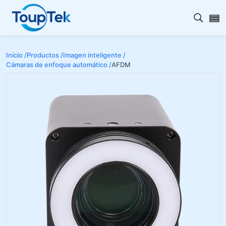
Abrir 
Inicio /
Productos /
Imagen inteligente /
Cámaras de enfoque automático /
AFDM