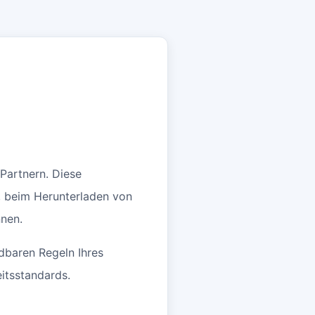
Partnern. Diese
, beim Herunterladen von
nnen.
dbaren Regeln Ihres
itsstandards.