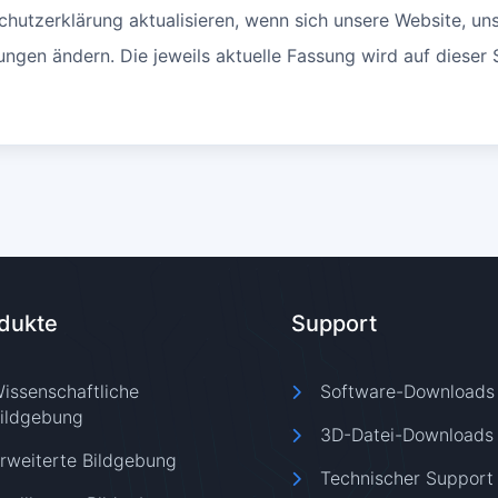
hutzerklärung aktualisieren, wenn sich unsere Website, u
ngen ändern. Die jeweils aktuelle Fassung wird auf dieser S
dukte
Support
issenschaftliche
Software-Downloads
ildgebung
3D-Datei-Downloads
rweiterte Bildgebung
Technischer Support