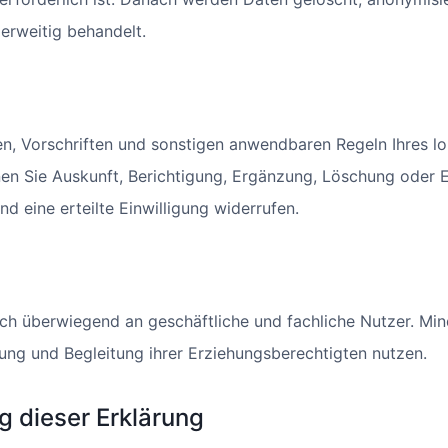
rweitig behandelt.
, Vorschriften und sonstigen anwendbaren Regeln Ihres lo
en Sie Auskunft, Berichtigung, Ergänzung, Löschung oder 
d eine erteilte Einwilligung widerrufen.
ich überwiegend an geschäftliche und fachliche Nutzer. Mind
ng und Begleitung ihrer Erziehungsberechtigten nutzen.
ng dieser Erklärung