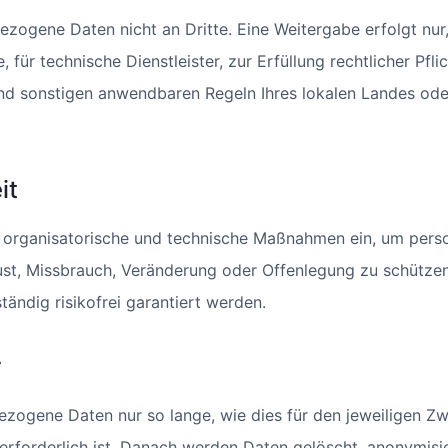
zogene Daten nicht an Dritte. Eine Weitergabe erfolgt nur, 
, für technische Dienstleister, zur Erfüllung rechtlicher Pfl
nd sonstigen anwendbaren Regeln Ihres lokalen Landes ode
it
 organisatorische und technische Maßnahmen ein, um per
lust, Missbrauch, Veränderung oder Offenlegung zu schütze
tändig risikofrei garantiert werden.
r
zogene Daten nur so lange, wie dies für den jeweiligen Zw
erforderlich ist. Danach werden Daten gelöscht, anonymisi