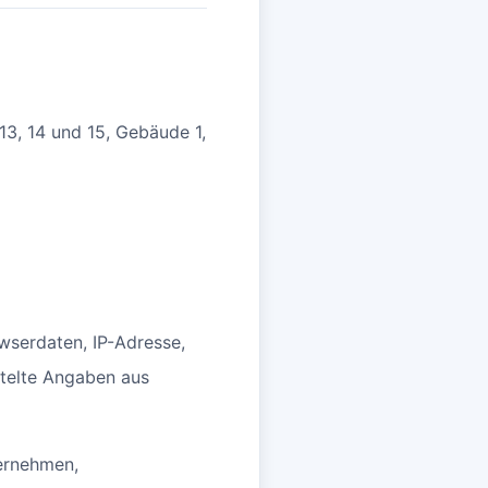
13, 14 und 15, Gebäude 1,
wserdaten, IP-Adresse,
ttelte Angaben aus
ernehmen,