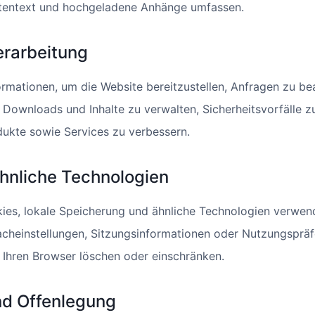
htentext und hochgeladene Anhänge umfassen.
erarbeitung
rmationen, um die Website bereitzustellen, Anfragen zu be
, Downloads und Inhalte zu verwalten, Sicherheitsvorfälle z
ukte sowie Services zu verbessern.
ähnliche Technologien
ies, lokale Speicherung und ähnliche Technologien verwe
cheinstellungen, Sitzungsinformationen oder Nutzungspräfe
 Ihren Browser löschen oder einschränken.
nd Offenlegung