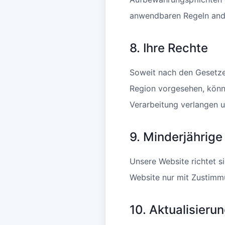
anwendbaren Regeln ande
8. Ihre Rechte
Soweit nach den Gesetzen
Region vorgesehen, könn
Verarbeitung verlangen un
9. Minderjährige
Unsere Website richtet s
Website nur mit Zustimmu
10. Aktualisieru