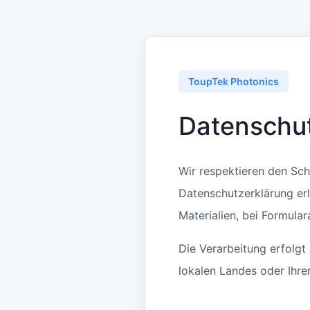
ToupTek Photonics
Datenschu
Wir respektieren den Sc
Datenschutzerklärung er
Materialien, bei Formula
Die Verarbeitung erfolg
lokalen Landes oder Ihr