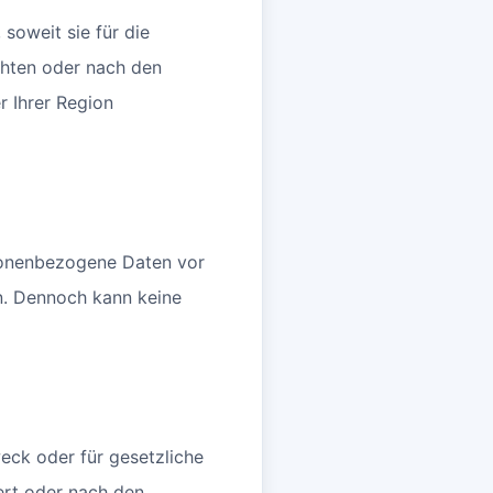
soweit sie für die
ichten oder nach den
r Ihrer Region
sonenbezogene Daten vor
n. Dennoch kann keine
eck oder für gesetzliche
ert oder nach den