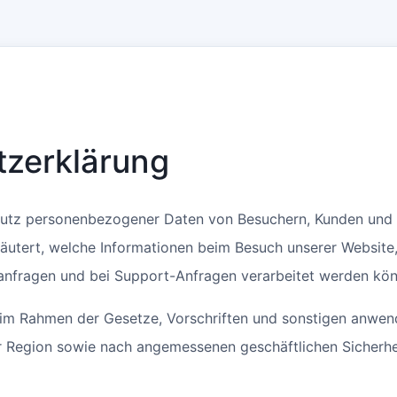
tzerklärung
hutz personenbezogener Daten von Besuchern, Kunden und 
läutert, welche Informationen beim Besuch unserer Website
ranfragen und bei Support-Anfragen verarbeitet werden kö
t im Rahmen der Gesetze, Vorschriften und sonstigen anwen
er Region sowie nach angemessenen geschäftlichen Sicherhe