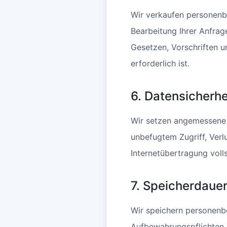
Wir verkaufen personenbe
Bearbeitung Ihrer Anfrage
Gesetzen, Vorschriften u
erforderlich ist.
6. Datensicherhe
Wir setzen angemessene
unbefugtem Zugriff, Ver
Internetübertragung volls
7. Speicherdaue
Wir speichern personenbe
Aufbewahrungspflichten 