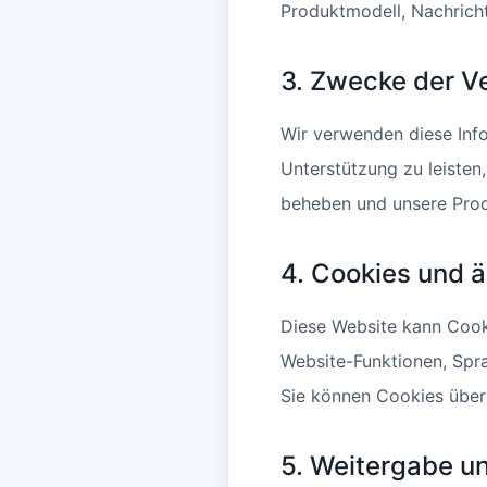
Produktmodell, Nachric
3. Zwecke der V
Wir verwenden diese Info
Unterstützung zu leisten
beheben und unsere Prod
4. Cookies und 
Diese Website kann Cook
Website-Funktionen, Spra
Sie können Cookies über
5. Weitergabe u