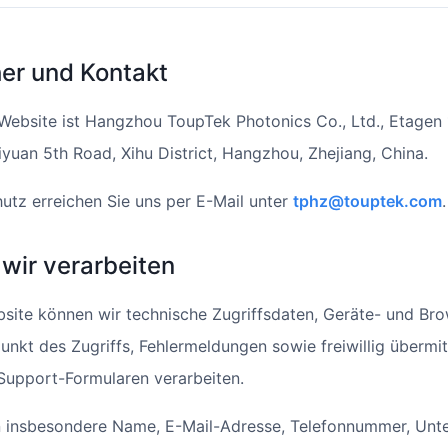
her und Kontakt
 Website ist Hangzhou ToupTek Photonics Co., Ltd., Etagen 
iyuan 5th Road, Xihu District, Hangzhou, Zhejiang, China.
utz erreichen Sie uns per E-Mail unter
tphz@touptek.com
.
wir verarbeiten
site können wir technische Zugriffsdaten, Geräte- und Bro
punkt des Zugriffs, Fehlermeldungen sowie freiwillig übermi
Support-Formularen verarbeiten.
 insbesondere Name, E-Mail-Adresse, Telefonnummer, Unt