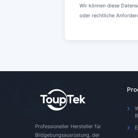
Wir können diese Datensc
oder rechtliche Anforderu
Pro
W
B
Professioneller Hersteller für
E
Bildgebungsausrüstung, der