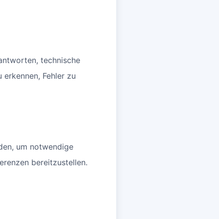
antworten, technische
u erkennen, Fehler zu
nden, um notwendige
renzen bereitzustellen.