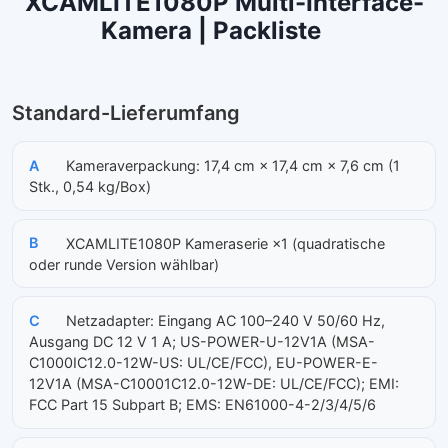
XCAMLITE1080P Multi-Interface-
Kamera | Packliste
Standard-Lieferumfang
A
Kameraverpackung: 17,4 cm × 17,4 cm × 7,6 cm (1
Stk., 0,54 kg/Box)
B
XCAMLITE1080P Kameraserie ×1 (quadratische
oder runde Version wählbar)
C
Netzadapter: Eingang AC 100–240 V 50/60 Hz,
Ausgang DC 12 V 1 A; US-POWER-U-12V1A (MSA-
C1000IC12.0-12W-US: UL/CE/FCC), EU-POWER-E-
12V1A (MSA-C10001C12.0-12W-DE: UL/CE/FCC); EMI:
FCC Part 15 Subpart B; EMS: EN61000-4-2/3/4/5/6