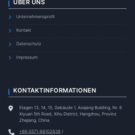
ÜBER UNS
Unternehmensprofil
Kontakt
Datenschutz
Impressum
KONTAKTINFORMATIONEN
Etagen 13, 14, 15, Gebäude 1, Aoqiang Building, Nr. 6
Xiyuan 5th Road, Xihu District, Hangzhou, Provinz
Zhejiang, China
+86 0571-88102638
/