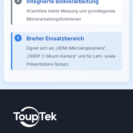
Integrierte Bildverarbeitung
4
XCamView bietet Messung und grundlegende
Bildverarbeitungsfunktionen
Breiter Einsatzbereich
5
Eignet sich als „HDMI-Mikroskopkamera",
„1080P C-Mount-Kamera" und für Lehr- sowie
Präsentations-Setups