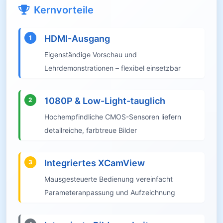
Kernvorteile
HDMI-Ausgang
1
Eigenständige Vorschau und
Lehrdemonstrationen – flexibel einsetzbar
1080P & Low-Light-tauglich
2
Hochempfindliche CMOS-Sensoren liefern
detailreiche, farbtreue Bilder
Integriertes XCamView
3
Mausgesteuerte Bedienung vereinfacht
Parameteranpassung und Aufzeichnung