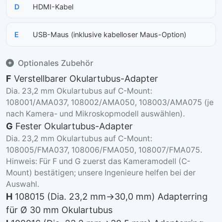
D
HDMI-Kabel
E
USB-Maus (inklusive kabelloser Maus-Option)
Optionales Zubehör
F
Verstellbarer Okulartubus-Adapter
Dia. 23,2 mm Okulartubus auf C-Mount:
108001/AMA037, 108002/AMA050, 108003/AMA075 (je
nach Kamera- und Mikroskopmodell auswählen).
G
Fester Okulartubus-Adapter
Dia. 23,2 mm Okulartubus auf C-Mount:
108005/FMA037, 108006/FMA050, 108007/FMA075.
Hinweis: Für F und G zuerst das Kameramodell (C-
Mount) bestätigen; unsere Ingenieure helfen bei der
Auswahl.
H
108015 (Dia. 23,2 mm→30,0 mm) Adapterring
für Ø 30 mm Okulartubus