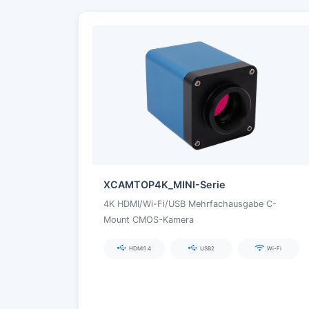
XCAMTOP4K_MINI-Serie
4K HDMI/Wi-Fi/USB Mehrfachausgabe C-
Mount CMOS-Kamera
HDMI1.4
USB2
Wi-Fi