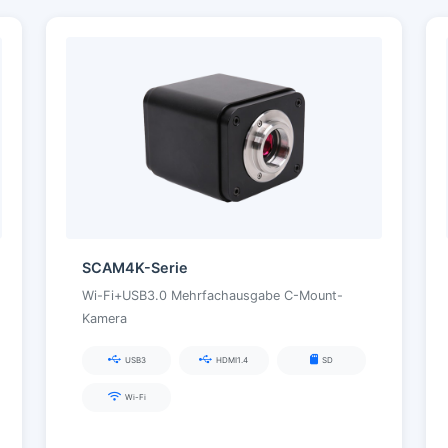
SCAM4K-Serie
Wi-Fi+USB3.0 Mehrfachausgabe C-Mount-
Kamera
USB3
HDMI1.4
SD
Wi-Fi