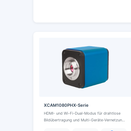
XCAM1080PHX-Serie
HDMI- und Wi-Fi-Dual-Modus für drahtlose
Bildübertragung und Multi-Geräte-Vernetzung
mit Unterstützung für Global-Shutter und