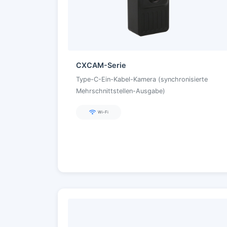
CXCAM-Serie
Type-C-Ein-Kabel-Kamera (synchronisierte
Mehrschnittstellen-Ausgabe)
Wi-Fi