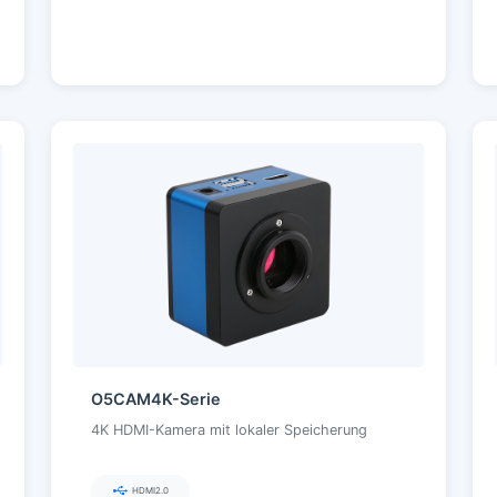
O5CAM4K-Serie
4K HDMI-Kamera mit lokaler Speicherung
HDMI2.0