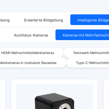
gebung
Erweiterte Bildgebung
Intelligente Bild
Autofokus-Kameras
Kameras mit Mehrfachschni
HDMI-Mehrschnittstellenkameras
Netzwerk-Mehrschnitt
ellenkameras in modularer Bauweise
Type-C-Mehrschnitt