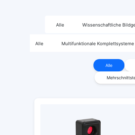
Alle
Wissenschaftliche Bild
Alle
Multifunktionale Komplettsysteme
Alle
Mehrschnittst