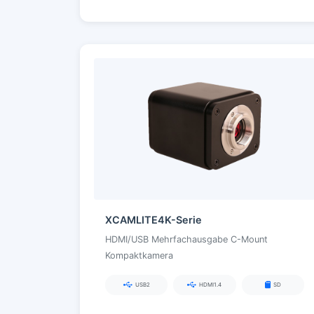
XCAMLITE4K-Serie
HDMI/USB Mehrfachausgabe C-Mount
Kompaktkamera
USB2
HDMI1.4
SD