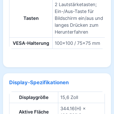
2 Lautstärketasten;
Ein-/Aus-Taste für
Tasten
Bildschirm ein/aus und
langes Drücken zum
Herunterfahren
VESA-Halterung
100×100 / 75×75 mm
Display-Spezifikationen
Displaygröße
15,6 Zoll
344.16(H) ×
Aktive Fläche