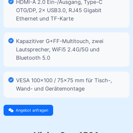
HDMI-A 2.0 Ein-/Ausgang, Type-C
OTG/DP, 2× USB3.0, RJ45 Gigabit
Ethernet und TF-Karte
Kapazitiver G+FF-Multitouch, zwei
Lautsprecher, WiFi5 2.4G/5G und
Bluetooth 5.0
VESA 100×100 / 75×75 mm für Tisch-,
Wand- und Gerätemontage
Angebot anfragen