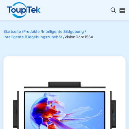
Open s
Startseite /
Produkte /
Intelligente Bildgebung /
Intelligente Bildgebungszubehör /
VisionCore156A