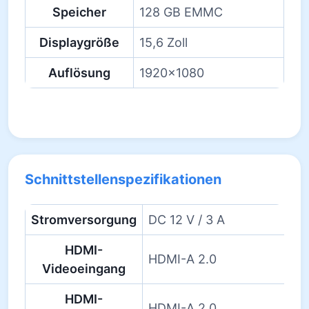
Speicher
128 GB EMMC
Displaygröße
15,6 Zoll
Auflösung
1920×1080
Schnittstellenspezifikationen
Stromversorgung
DC 12 V / 3 A
HDMI-
HDMI-A 2.0
Videoeingang
HDMI-
HDMI-A 2.0