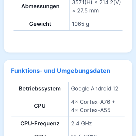
357.1(H) × 214.2(V)
Abmessungen
× 27.5 mm
Gewicht
1065 g
Funktions- und Umgebungsdaten
Betriebssystem
Google Android 12
4× Cortex-A76 +
CPU
4× Cortex-A55
CPU-Frequenz
2.4 GHz