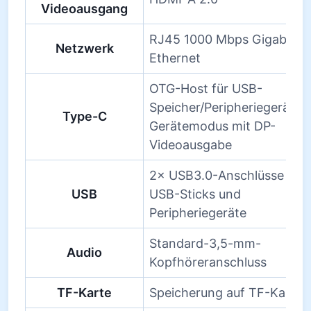
Videoausgang
RJ45 1000 Mbps Gigabit
Netzwerk
Ethernet
OTG-Host für USB-
Speicher/Peripheriegeräte;
Type-C
Gerätemodus mit DP-
Videoausgabe
2× USB3.0-Anschlüsse für
USB
USB-Sticks und
Peripheriegeräte
Standard-3,5-mm-
Audio
Kopfhöreranschluss
TF-Karte
Speicherung auf TF-Karte