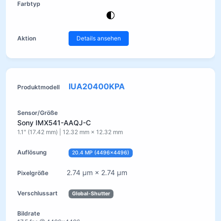
Details ansehen
IUA20400KPA
Sony IMX541-AAQJ-C
1.1" (17.42 mm) | 12.32 mm × 12.32 mm
20.4 MP (4496×4496)
2.74 µm × 2.74 µm
Global-Shutter