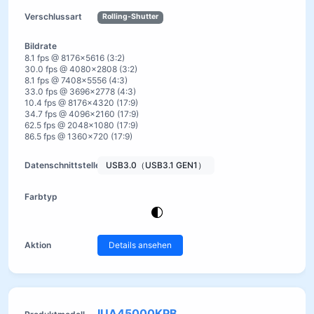
Rolling-Shutter
8.1 fps @ 8176×5616 (3:2)
30.0 fps @ 4080×2808 (3:2)
8.1 fps @ 7408×5556 (4:3)
33.0 fps @ 3696×2778 (4:3)
10.4 fps @ 8176×4320 (17:9)
34.7 fps @ 4096×2160 (17:9)
62.5 fps @ 2048×1080 (17:9)
86.5 fps @ 1360×720 (17:9)
USB3.0（USB3.1 GEN1）
Details ansehen
IUA45000KPB