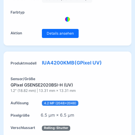
Details ansehen
IUA4200KMB(GPixel UV)
GPixel GSENSE2020BSI-H (UV)
1.2" (18.82 mm) | 13.31 mm × 13.31 mm
4.2 MP (2048×2048)
6.5 µm × 6.5 µm
Rolling-Shutter