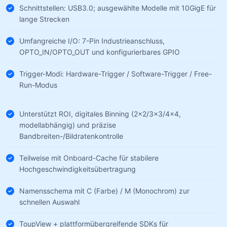
Schnittstellen: USB3.0; ausgewählte Modelle mit 10GigE für
lange Strecken
Umfangreiche I/O: 7-Pin Industrieanschluss,
OPTO_IN/OPTO_OUT und konfigurierbares GPIO
Trigger-Modi: Hardware-Trigger / Software-Trigger / Free-
Run-Modus
Unterstützt ROI, digitales Binning (2×2/3×3/4×4,
modellabhängig) und präzise
Bandbreiten-/Bildratenkontrolle
Teilweise mit Onboard-Cache für stabilere
Hochgeschwindigkeitsübertragung
Namensschema mit C (Farbe) / M (Monochrom) zur
schnellen Auswahl
ToupView + plattformübergreifende SDKs für