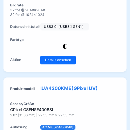
32 fps @ 2048×2048
32 fps @ 1024×1024
USB3.0（USB3.1 GEN1）
Details ansehen
IUA4200KME(GPixel UV)
GPixel GSENSE400BSI
2.0" (31.86 mm) | 22.53 mm × 22.53 mm
4.2 MP (2048×2048)