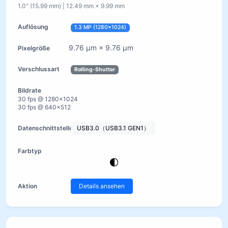
1.0" (15.99 mm) | 12.49 mm × 9.99 mm
1.3 MP (1280×1024)
9.76 µm × 9.76 µm
Rolling-Shutter
30 fps @ 1280×1024
30 fps @ 640×512
USB3.0（USB3.1 GEN1）
Details ansehen