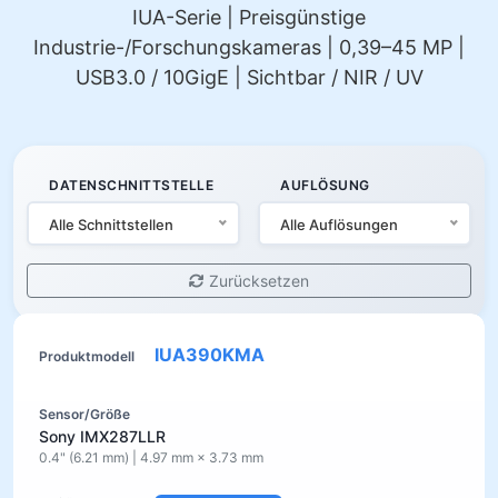
IUA-Serie | Preisgünstige
Industrie-/Forschungskameras | 0,39–45 MP |
USB3.0 / 10GigE | Sichtbar / NIR / UV
DATENSCHNITTSTELLE
AUFLÖSUNG
Alle Schnittstellen
Alle Auflösungen
Zurücksetzen
IUA390KMA
Sony IMX287LLR
0.4" (6.21 mm) | 4.97 mm × 3.73 mm