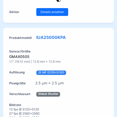
Details ansehen
IUA25000KPA
GMAX0505
1.1" (18.10 mm) | 12.8 mm × 12.8 mm
25 MP (5120×5120)
2.5 µm × 2.5 µm
Global-Shutter
13 fps @ 5120×5120
27 fps @ 2560×2560