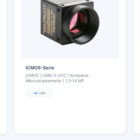
ICMOS-Serie
ICMOS | USB2.0 UVC | Kompakte
Mikroskopkameras | 1,3–14 MP
USB2