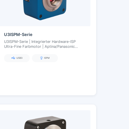
U3ISPM-Serie
U3ISPM-Serie | Integrierter Hardware-ISP
Ultra-Fine Farbmotor | Aptina/Panasonic
CMOS-Sensoren
USB3
ISPM