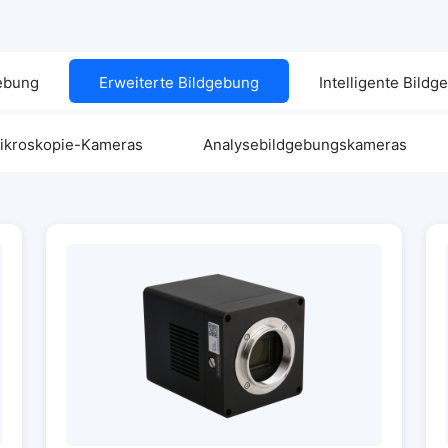
gebung
Erweiterte Bildgebung
Intelligente Bild
ikroskopie-Kameras
Analysebildgebungskameras