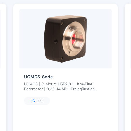
UCMOS-Serie
UCMOS | C-Mount USB2.0 | Ultra-Fine
Farbmotor | 0,35–14 MP | Preisgünstige
Mikroskopie-Bildgebung
USB2