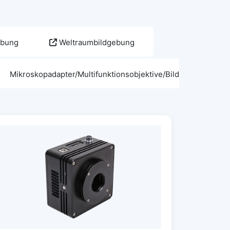
gebung
Weltraumbildgebung
Mikroskopadapter/Multifunktionsobjektive/Bildgebungszube