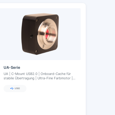
UA-Serie
UA | C-Mount USB2.0 | Onboard-Cache für
stabile Übertragung | Ultra-Fine Farbmotor |
1,3–16 MP
USB2