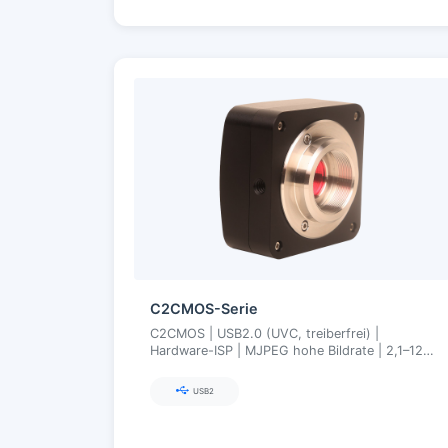
C2CMOS-Serie
C2CMOS | USB2.0 (UVC, treiberfrei) |
Hardware-ISP | MJPEG hohe Bildrate | 2,1–12
MP
USB2