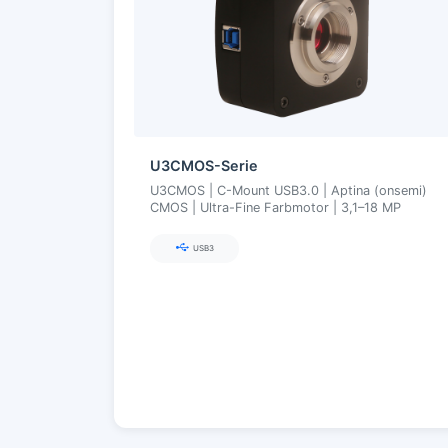
U3CMOS-Serie
U3CMOS | C-Mount USB3.0 | Aptina (onsemi)
CMOS | Ultra-Fine Farbmotor | 3,1–18 MP
USB3