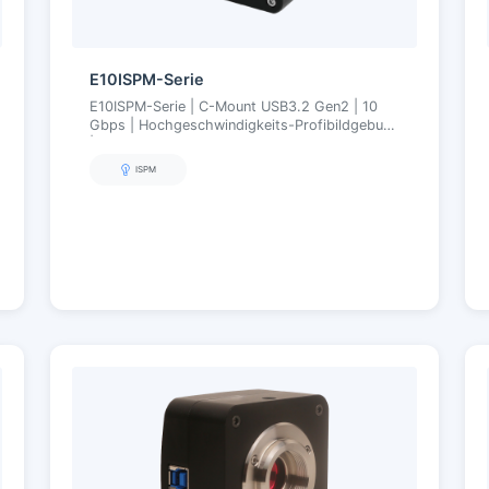
E10ISPM-Serie
E10ISPM-Serie | C-Mount USB3.2 Gen2 | 10
Gbps | Hochgeschwindigkeits-Profibildgebung
| 5,1–50 MP
ISPM