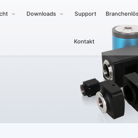
cht
Downloads
Support
Branchenlö
Kontakt