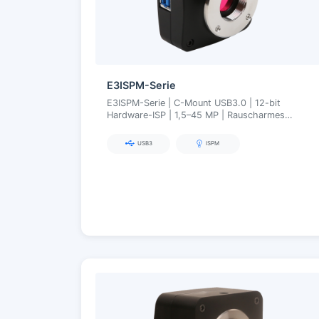
E3ISPM-Serie
E3ISPM-Serie | C-Mount USB3.0 | 12-bit
Hardware-ISP | 1,5–45 MP | Rauscharmes
Hochgeschwindigkeits-Mikroskopie-Imaging
USB3
ISPM