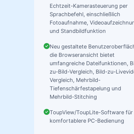
Echtzeit-Kamerasteuerung per
Sprachbefehl, einschließlich
Fotoaufnahme, Videoaufzeichnu
und Standbildfunktion
Neu gestaltete Benutzeroberfläc
die Browseransicht bietet
umfangreiche Dateifunktionen, Bi
zu-Bild-Vergleich, Bild-zu-Livevi
Vergleich, Mehrbild-
Tiefenschärfestapelung und
Mehrbild-Stitching
ToupView/ToupLite-Software für
komfortablere PC-Bedienung