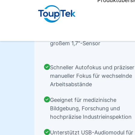
Sony IMX571 CMOS mit 22 MP u
großem 1,7"-Sensor
Schneller Autofokus und präziser
manueller Fokus für wechselnde
Arbeitsabstände
Geeignet für medizinische
Bildgebung, Forschung und
hochpräzise Industrieinspektion
Unterstützt USB-Audiomodul für