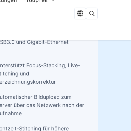
ehrfachausgabe über HDMI,
SB3.0 und Gigabit-Ethernet
nterstützt Focus-Stacking, Live-
titching und
erzeichnungskorrektur
utomatischer Bildupload zum
erver über das Netzwerk nach der
ufnahme
chtzeit-Stitching für höhere