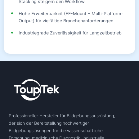
Stacking steigern den Workflow
Hohe Erweiterbarkeit (EF-Mount + Multi-Platform-
Output) für vielfältige Branchenanforderungen
Industriegrade Zuverlässigkeit für Langzeitbetrieb
Professioneller Hersteller für Bildgebungsausrüstung,
der sich der Bereitstellung hochwertiger
Bildgebungslösungen für die wissenschaftliche
Forschung, medizinische Diagnostik, industrielle