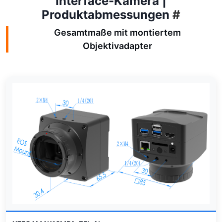
Interface-Kamera |
Produktabmessungen
#
Gesamtmaße mit montiertem
Objektivadapter