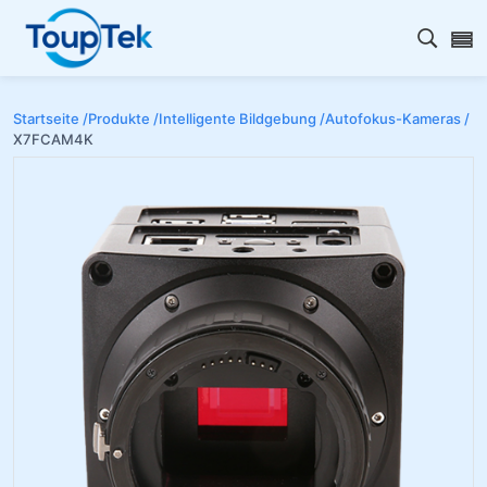
Open s
Startseite /
Produkte /
Intelligente Bildgebung /
Autofokus-Kameras /
X7FCAM4K