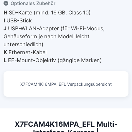
Optionales Zubehör
H
SD-Karte (mind. 16 GB, Class 10)
I
USB-Stick
J
USB-WLAN-Adapter (für Wi-Fi-Modus;
Gehäuseform je nach Modell leicht
unterschiedlich)
K
Ethernet-Kabel
L
EF-Mount-Objektiv (gängige Marken)
X7FCAM4K16MPA_EFL Verpackungsübersicht
X7FCAM4K16MPA_EFL Multi-