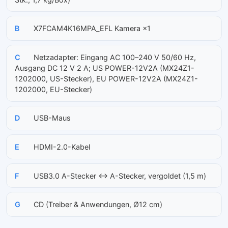
B
X7FCAM4K16MPA_EFL Kamera ×1
C
Netzadapter: Eingang AC 100–240 V 50/60 Hz,
Ausgang DC 12 V 2 A; US POWER-12V2A (MX24Z1-
1202000, US-Stecker), EU POWER-12V2A (MX24Z1-
1202000, EU-Stecker)
D
USB-Maus
E
HDMI-2.0-Kabel
F
USB3.0 A-Stecker ↔ A-Stecker, vergoldet (1,5 m)
G
CD (Treiber & Anwendungen, Ø12 cm)