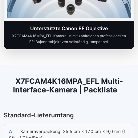
Unterstützte Canon EF Objektive
X7FCAM4K16MPA_EFL Kamera ist mit zahlreichen professionellen
EF-Bajonettobjektiven vollständig kompatibel.
X7FCAM4K16MPA_EFL Multi-
Interface-Kamera | Packliste
Standard-Lieferumfang
A
Kameraverpackung: 25,5 cm × 17,0 cm × 9,0 cm (1
Stk., 1,7 kg/Box)