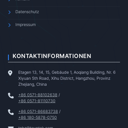
Datenschutz
Impressum
KONTAKTINFORMATIONEN
Etagen 13, 14, 15, Gebäude 1, Aoqiang Building, Nr. 6
Xiyuan 5th Road, Xihu District, Hangzhou, Provinz
Zhejiang, China
+86 0571-88102638
/
+86 0571-81110730
+86 0571-86683738
/
+86 180-5878-0750
tphz@touptek.com