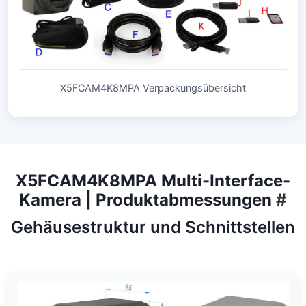
X5FCAM4K8MPA Verpackungsübersicht
X5FCAM4K8MPA Multi-Interface-
Kamera | Produktabmessungen
#
Gehäusestruktur und Schnittstellen