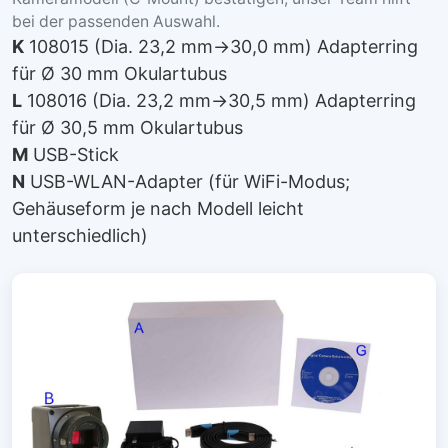
bei der passenden Auswahl.
K
108015 (Dia. 23,2 mm→30,0 mm) Adapterring
für Ø 30 mm Okulartubus
L
108016 (Dia. 23,2 mm→30,5 mm) Adapterring
für Ø 30,5 mm Okulartubus
M
USB-Stick
N
USB-WLAN-Adapter (für WiFi-Modus;
Gehäuseform je nach Modell leicht
unterschiedlich)