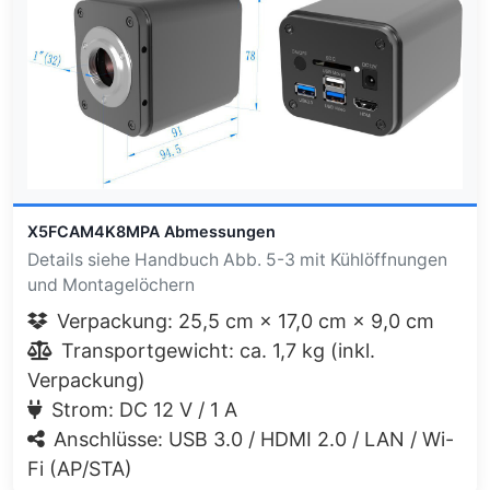
X5FCAM4K8MPA Abmessungen
Details siehe Handbuch Abb. 5-3 mit Kühlöffnungen
und Montagelöchern
Verpackung: 25,5 cm × 17,0 cm × 9,0 cm
Transportgewicht: ca. 1,7 kg (inkl.
Verpackung)
Strom: DC 12 V / 1 A
Anschlüsse: USB 3.0 / HDMI 2.0 / LAN / Wi-
Fi (AP/STA)