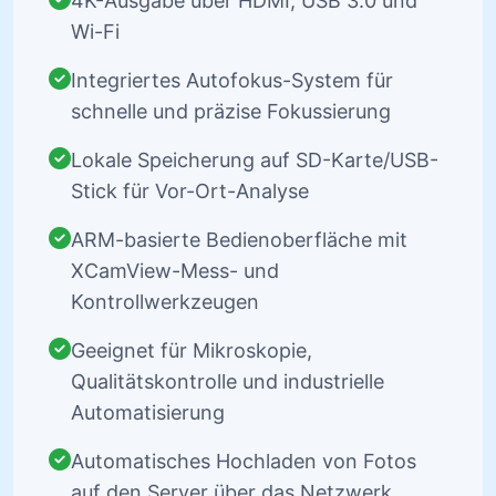
4K-Ausgabe über HDMI, USB 3.0 und
Wi-Fi
Integriertes Autofokus-System für
schnelle und präzise Fokussierung
Lokale Speicherung auf SD-Karte/USB-
Stick für Vor-Ort-Analyse
ARM-basierte Bedienoberfläche mit
XCamView-Mess- und
Kontrollwerkzeugen
Geeignet für Mikroskopie,
Qualitätskontrolle und industrielle
Automatisierung
Automatisches Hochladen von Fotos
auf den Server über das Netzwerk