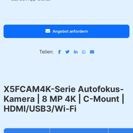
Angebot anfordern
Teilen:
X5FCAM4K-Serie Autofokus-
Kamera | 8 MP 4K | C-Mount |
HDMI/USB3/Wi-Fi