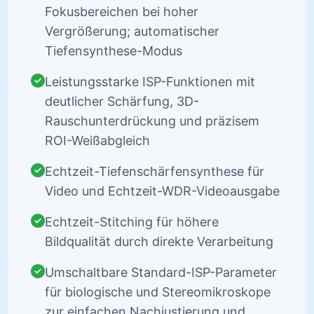
Fokusbereichen bei hoher
Vergrößerung; automatischer
Tiefensynthese-Modus
Leistungsstarke ISP-Funktionen mit
deutlicher Schärfung, 3D-
Rauschunterdrückung und präzisem
ROI-Weißabgleich
Echtzeit-Tiefenschärfensynthese für
Video und Echtzeit-WDR-Videoausgabe
Echtzeit-Stitching für höhere
Bildqualität durch direkte Verarbeitung
Umschaltbare Standard-ISP-Parameter
für biologische und Stereomikroskope
zur einfachen Nachjustierung und