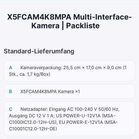
X5FCAM4K8MPA Multi-Interface-
Kamera | Packliste
Standard-Lieferumfang
A
Kameraverpackung: 25,5 cm × 17,0 cm × 9,0 cm (1
Stk., ca. 1,7 kg/Box)
B
X5FCAM4K8MPA Kamera ×1
C
Netzadapter: Eingang AC 100–240 V 50/60 Hz,
Ausgang DC 12 V 1 A; US POWER-U-12V1A (MSA-
C1000IC12.0-12H-US), EU POWER-E-12V1A (MSA-
C10001C12.0-12H-DE)