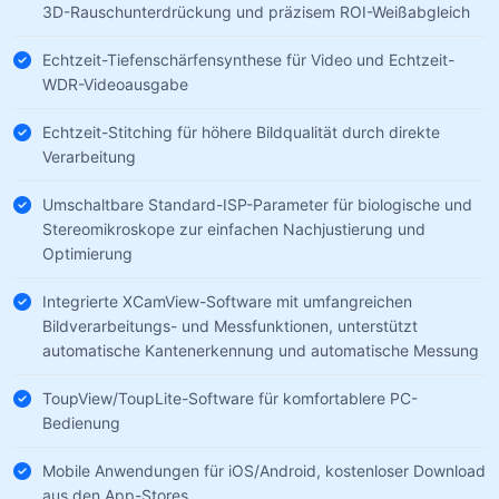
3D-Rauschunterdrückung und präzisem ROI-Weißabgleich
Echtzeit-Tiefenschärfensynthese für Video und Echtzeit-
WDR-Videoausgabe
Echtzeit-Stitching für höhere Bildqualität durch direkte
Verarbeitung
Umschaltbare Standard-ISP-Parameter für biologische und
Stereomikroskope zur einfachen Nachjustierung und
Optimierung
Integrierte XCamView-Software mit umfangreichen
Bildverarbeitungs- und Messfunktionen, unterstützt
automatische Kantenerkennung und automatische Messung
ToupView/ToupLite-Software für komfortablere PC-
Bedienung
Mobile Anwendungen für iOS/Android, kostenloser Download
aus den App-Stores