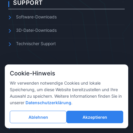
SUPPORT
Software-Downloads
3D-Datei-Downloads
Technischer Support
Cookie-Hinweis
Wir verwenden notwendige Cookies und lokale
ÜBER UNS
Speicherung, um diese Website bereitzustellen und Ihre
Auswahl zu speichern. Weitere Informationen finden Sie in
Unternehmensprofil
unserer
Datenschutzerklärung
.
Kontakt
Ablehnen
Akzeptieren
Datenschutz