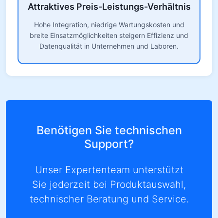
Attraktives Preis-Leistungs-Verhältnis
Hohe Integration, niedrige Wartungskosten und
breite Einsatzmöglichkeiten steigern Effizienz und
Datenqualität in Unternehmen und Laboren.
Benötigen Sie technischen
Support?
Unser Expertenteam unterstützt
Sie jederzeit bei Produktauswahl,
technischer Beratung und Service.