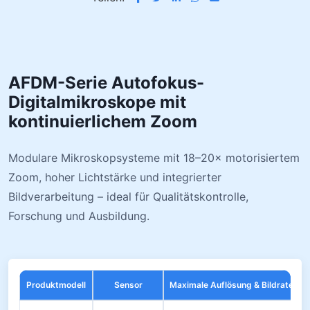
AFDM-Serie Autofokus-
Digitalmikroskope mit
kontinuierlichem Zoom
Modulare Mikroskopsysteme mit 18–20× motorisiertem
Zoom, hoher Lichtstärke und integrierter
Bildverarbeitung – ideal für Qualitätskontrolle,
Forschung und Ausbildung.
Produktmodell
Sensor
Maximale Auflösung & Bildrate