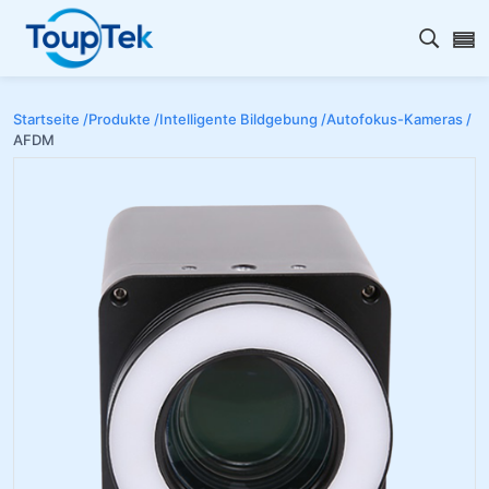
Open s
Startseite /
Produkte /
Intelligente Bildgebung /
Autofokus-Kameras /
AFDM