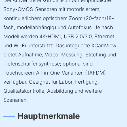
Die AFDM-Serie kombiniert hochempfindliche
Sony-CMOS-Sensoren mit motorisiertem,
kontinuierlichem optischem Zoom (20-fach/18-
fach, modellabhängig) und Autofokus. Je nach
Modell werden 4K-HDMI, USB 2.0/3.0, Ethernet
und Wi-Fi unterstützt. Das integrierte XCamView
bietet Aufnahme, Video, Messung, Stitching und
Tiefenschärfensynthese; optional sind
Touchscreen-All-in-One-Varianten (TAFDM)
verfügbar. Geeignet für Labor, Fertigung,
Qualitätskontrolle, Ausbildung und weitere
Szenarien.
Hauptmerkmale