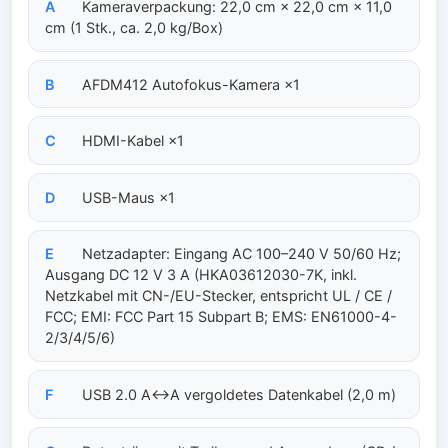
A
Kameraverpackung: 22,0 cm × 22,0 cm × 11,0
cm (1 Stk., ca. 2,0 kg/Box)
B
AFDM412 Autofokus-Kamera ×1
C
HDMI-Kabel ×1
D
USB-Maus ×1
E
Netzadapter: Eingang AC 100–240 V 50/60 Hz;
Ausgang DC 12 V 3 A (HKA03612030-7K, inkl.
Netzkabel mit CN-/EU-Stecker, entspricht UL / CE /
FCC; EMI: FCC Part 15 Subpart B; EMS: EN61000-4-
2/3/4/5/6)
F
USB 2.0 A↔A vergoldetes Datenkabel (2,0 m)