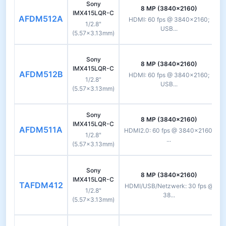
Sony
8 MP (3840×2160)
IMX415LQR-C
AFDM512A
HDMI: 60 fps @ 3840×2160;
1/2.8"
USB...
(5.57×3.13mm)
Sony
8 MP (3840×2160)
IMX415LQR-C
AFDM512B
HDMI: 60 fps @ 3840×2160;
1/2.8"
USB...
(5.57×3.13mm)
Sony
8 MP (3840×2160)
IMX415LQR-C
AFDM511A
HDMI2.0: 60 fps @ 3840×2160;
1/2.8"
...
(5.57×3.13mm)
Sony
8 MP (3840×2160)
IMX415LQR-C
TAFDM412
HDMI/USB/Netzwerk: 30 fps @
1/2.8"
38...
(5.57×3.13mm)