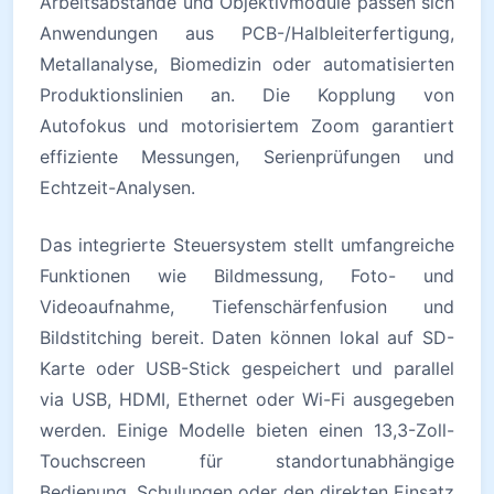
Arbeitsabstände und Objektivmodule passen sich
Anwendungen aus PCB-/Halbleiterfertigung,
Metallanalyse, Biomedizin oder automatisierten
Produktionslinien an. Die Kopplung von
Autofokus und motorisiertem Zoom garantiert
effiziente Messungen, Serienprüfungen und
Echtzeit-Analysen.
Das integrierte Steuersystem stellt umfangreiche
Funktionen wie Bildmessung, Foto- und
Videoaufnahme, Tiefenschärfenfusion und
Bildstitching bereit. Daten können lokal auf SD-
Karte oder USB-Stick gespeichert und parallel
via USB, HDMI, Ethernet oder Wi-Fi ausgegeben
werden. Einige Modelle bieten einen 13,3-Zoll-
Touchscreen für standortunabhängige
Bedienung, Schulungen oder den direkten Einsatz